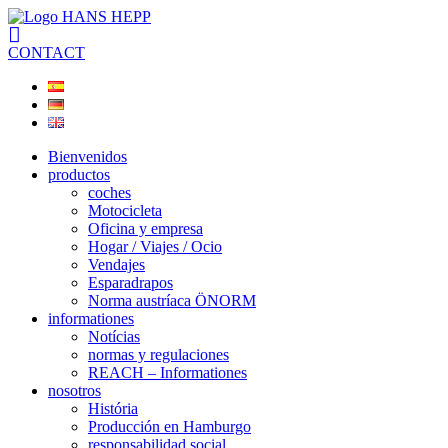
CONTACT
Bienvenidos
productos
coches
Motocicleta
Oficina y empresa
Hogar / Viajes / Ocio
Vendajes
Esparadrapos
Norma austríaca ÖNORM
informationes
Notícias
normas y regulaciones
REACH – Informationes
nosotros
História
Producción en Hamburgo
responsabilidad social