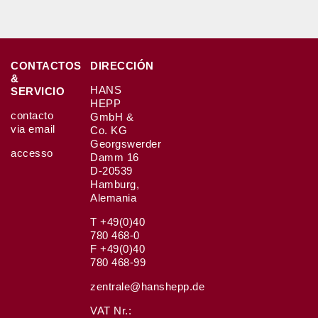
CONTACTOS
DIRECCIÓN
&
HANS
SERVICIO
HEPP
contacto
GmbH &
via email
Co. KG
Georgswerder
accesso
Damm 16
D-20539
Hamburg,
Alemania
T +49(0)40
780 468-0
F +49(0)40
780 468-99
zentrale@hanshepp.de
VAT Nr.: