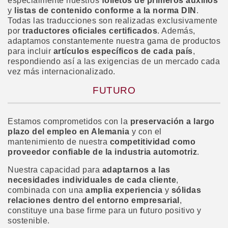
especialmente nuestros
folletos de primeros auxilios
y
listas de contenido conforme a la norma DIN
.
Todas las traducciones son realizadas exclusivamente
por
traductores oficiales certificados
. Además,
adaptamos constantemente nuestra gama de productos
para incluir
artículos específicos de cada país
,
respondiendo así a las exigencias de un mercado cada
vez más internacionalizado.
FUTURO
Estamos comprometidos con la
preservación a largo
plazo del empleo en Alemania
y con el
mantenimiento de nuestra
competitividad como
proveedor confiable de la industria automotriz
.
Nuestra capacidad para
adaptarnos a las
necesidades individuales de cada cliente
,
combinada con una
amplia experiencia
y
sólidas
relaciones dentro del entorno empresarial
,
constituye una base firme para un
f
uturo positivo y
sostenible.