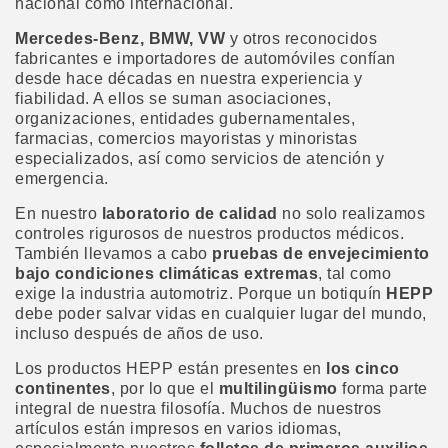
nacional como internacional.
Mercedes-Benz, BMW, VW
y otros reconocidos
fabricantes e importadores de automóviles confían
desde hace décadas en nuestra experiencia y
fiabilidad. A ellos se suman asociaciones,
organizaciones, entidades gubernamentales,
farmacias, comercios mayoristas y minoristas
especializados, así como servicios de atención y
emergencia.
En nuestro
laboratorio de calidad
no solo realizamos
controles rigurosos de nuestros productos médicos.
También llevamos a cabo
pruebas de envejecimiento
bajo condiciones climáticas extremas
, tal como
exige la industria automotriz. Porque un botiquín
HEPP
debe poder salvar vidas en cualquier lugar del mundo,
incluso después de años de uso.
Los productos HEPP están presentes en
los cinco
continentes
, por lo que el
multilingüismo
forma parte
integral de nuestra filosofía. Muchos de nuestros
artículos están impresos en varios idiomas,