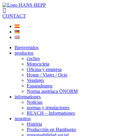
CONTACT
Bienvenidos
productos
coches
Motocicleta
Oficina y empresa
Hogar / Viajes / Ocio
Vendajes
Esparadrapos
Norma austríaca ÖNORM
informationes
Notícias
normas y regulaciones
REACH – Informationes
nosotros
História
Producción en Hamburgo
responsabilidad social