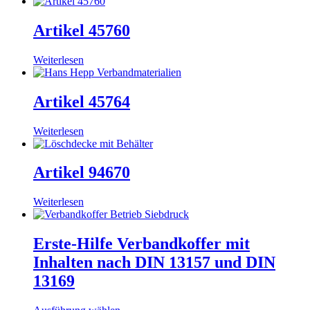
Artikel 45760
Weiterlesen
Artikel 45764
Weiterlesen
Artikel 94670
Weiterlesen
Erste-Hilfe Verbandkoffer mit
Inhalten nach DIN 13157 und DIN
13169
Dieses