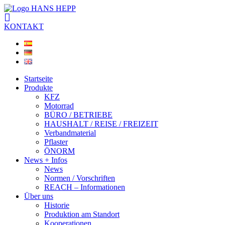
KONTAKT
Startseite
Produkte
KFZ
Motorrad
BÜRO / BETRIEBE
HAUSHALT / REISE / FREIZEIT
Verbandmaterial
Pflaster
ÖNORM
News + Infos
News
Normen / Vorschriften
REACH – Informationen
Über uns
Historie
Produktion am Standort
Kooperationen