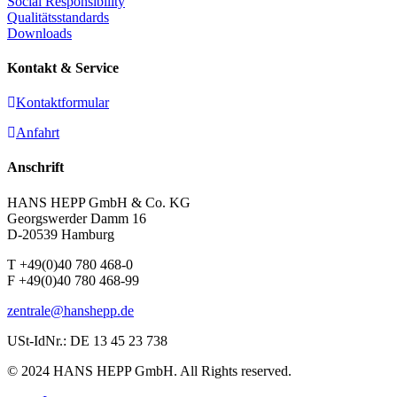
Social Responsibility
Qualitätsstandards
Downloads
Kontakt & Service
Kontaktformular
Anfahrt
Anschrift
HANS HEPP GmbH & Co. KG
Georgswerder Damm 16
D-20539 Hamburg
T +49(0)40 780 468-0
F +49(0)40 780 468-99
zentrale@hanshepp.de
USt-IdNr.: DE 13 45 23 738
© 2024 HANS HEPP GmbH. All Rights reserved.