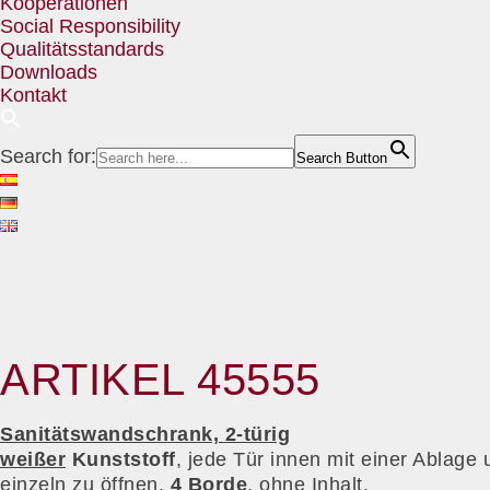
Kooperationen
Social Responsibility
Qualitätsstandards
Downloads
Kontakt
Search for:
Search Button
ARTIKEL 45555
Sanitätswandschrank, 2-türig
weißer
Kunststoff
, jede Tür innen mit einer Ablage 
einzeln zu öffnen,
4 Borde
, ohne Inhalt,