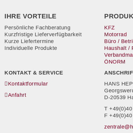
IHRE VORTEILE
PRODUK
Persönliche Fachberatung
KFZ
Kurzfristige Lieferverfügbarkeit
Motorrad
Kurze Liefertermine
Büro / Betr
Individuelle Produkte
Haushalt / 
Verbandmate
ÖNORM
KONTAKT & SERVICE
ANSCHRIF
Kontaktformular
HANS HEP
Georgswer
Anfahrt
D-20539 H
T +49(0)40
F +49(0)40
zentrale@