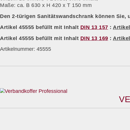
Maße: ca. B 630 x H 420 x T 150 mm
Den 2-türigen Sanitätswandschrank können Sie, un
Artikel 45555 befüllt mit Inhalt
DIN 13 157
:
Artik
Artikel 45555 befüllt mit Inhalt
DIN 13 169
:
Artik
Artikelnummer:
45555
VE