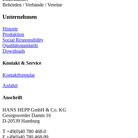
Behörden / Verbände / Vereine
Unternehmen
Historie
Produktion
Social Responsibility
Qualitätsstandards
Downloads
Kontakt & Service
Kontaktformular
Anfahrt
Anschrift
HANS HEPP GmbH & Co. KG
Georgswerder Damm 16
D-20539 Hamburg
T +49(0)40 780 468-0
F +49(0)40 780 468-99