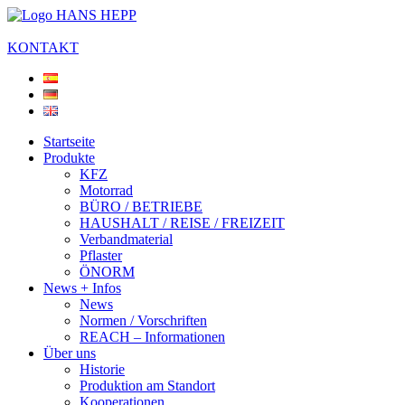
KONTAKT
Startseite
Produkte
KFZ
Motorrad
BÜRO / BETRIEBE
HAUSHALT / REISE / FREIZEIT
Verbandmaterial
Pflaster
ÖNORM
News + Infos
News
Normen / Vorschriften
REACH – Informationen
Über uns
Historie
Produktion am Standort
Kooperationen