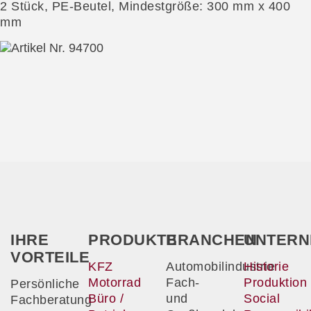
2 Stück, PE-Beutel, Mindestgröße: 300 mm x 400
mm
IHRE
PRODUKTE
BRANCHEN
UNTERN
VORTEILE
KFZ
Automobilindustrie
Historie
Motorrad
Fach-
Produktion
Persönliche
Büro /
und
Social
Fachberatung