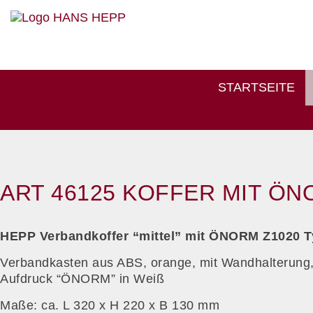
STARTSEITE
ART 46125 KOFFER MIT ÖN
HEPP Verbandkoffer “mittel” mit ÖNORM Z1020 T
Verbandkasten aus ABS, orange, mit Wandhalterung
Aufdruck “ÖNORM” in Weiß
Maße: ca. L 320 x H 220 x B 130 mm