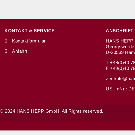
KONTAKT & SERVICE
ANSCHRIFT
Kontaktformular
HANS HEPP 
Georgswerde
Anfahrt
D-20539 Ham
T +49(0)40 7
F +49(0)40 7
zentrale@han
USt-IdNr.: DE
© 2024 HANS HEPP GmbH. All Rights reserved.