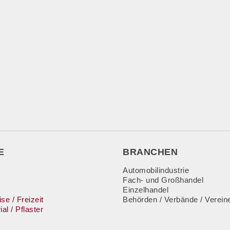
E
BRANCHEN
Automobilindustrie
Fach- und Großhandel
Einzelhandel
se / Freizeit
Behörden / Verbände / Verein
al / Pflaster