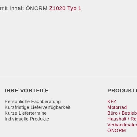
mit Inhalt ÖNORM
Z1020 Typ 1
IHRE VORTEILE
PRODUKT
Persönliche Fachberatung
KFZ
Kurzfristige Lieferverfügbarkeit
Motorrad
Kurze Liefertermine
Büro / Betrieb
Individuelle Produkte
Haushalt / Rei
Verbandmateri
ÖNORM