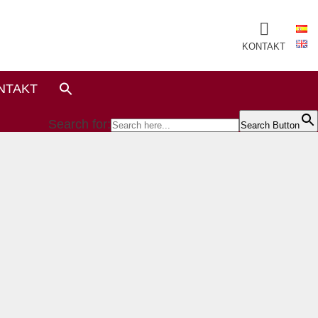
KONTAKT
NTAKT
Search for:
Search Button