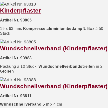
Kinderpflaster
Artikel Nr. 93805
19 x 63 mm,
Kompresse aluminiumbedampft
, Box à 50
Stück
Wundschnellverband (Kinderpflaster)
Artikel Nr. 93988
Packung à 10 Stück,
Wundschnellverbandstreifen
in 2
Größen
Wundschnellverband (Kinderpflaster)
Artikel Nr. 93811
Wundschnellverband
5 m x 4 cm