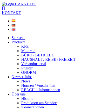
KONTAKT
Startseite
Produkte
KFZ
Motorrad
BÜRO / BETRIEBE
HAUSHALT / REISE / FREIZEIT
Verbandmaterial
Pflaster
ÖNORM
News + Infos
News
Normen / Vorschriften
REACH – Informationen
Über uns
Historie
Produktion am Standort
Kooperationen