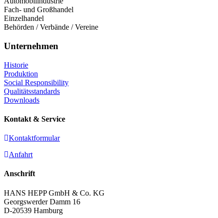
Automobilindustrie
Fach- und Großhandel
Einzelhandel
Behörden / Verbände / Vereine
Unternehmen
Historie
Produktion
Social Responsibility
Qualitätsstandards
Downloads
Kontakt & Service
Kontaktformular
Anfahrt
Anschrift
HANS HEPP GmbH & Co. KG
Georgswerder Damm 16
D-20539 Hamburg