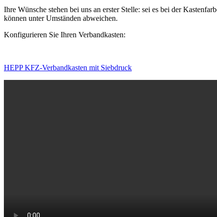
Ihre Wünsche stehen bei uns an erster Stelle: sei es bei der Kasten
können unter Umständen abweichen.
Konfigurieren Sie Ihren Verbandkasten:
HEPP KFZ-Verbandkasten mit Siebdruck