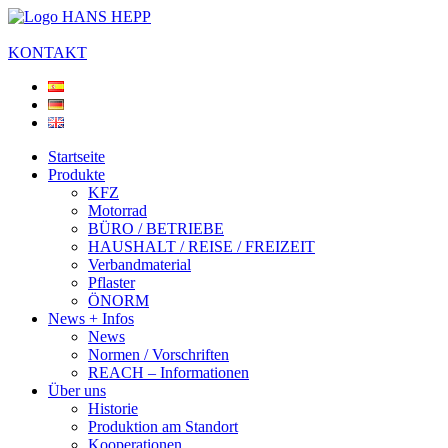
KONTAKT
Startseite
Produkte
KFZ
Motorrad
BÜRO / BETRIEBE
HAUSHALT / REISE / FREIZEIT
Verbandmaterial
Pflaster
ÖNORM
News + Infos
News
Normen / Vorschriften
REACH – Informationen
Über uns
Historie
Produktion am Standort
Kooperationen