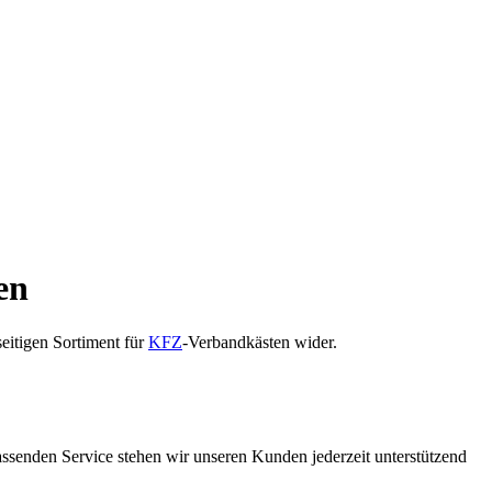
en
eitigen Sortiment für
KFZ
-Verbandkästen wider.
fassenden Service stehen wir unseren Kunden jederzeit unterstützend