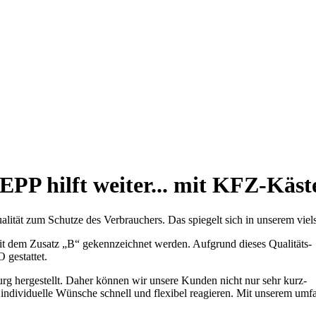
EPP hilft weiter... mit KFZ-Käst
ität zum Schutze des Verbrauchers. Das spiegelt sich in unserem viels
it dem Zusatz „B“ gekennzeichnet werden. Aufgrund dieses Qualitäts-
 gestattet.
rg hergestellt. Daher können wir unsere Kunden nicht nur sehr kurz-
d individuelle Wünsche schnell und flexibel reagieren. Mit unserem um