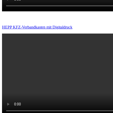
HEPP KFZ-Verbandkasten mit Digitaldruck