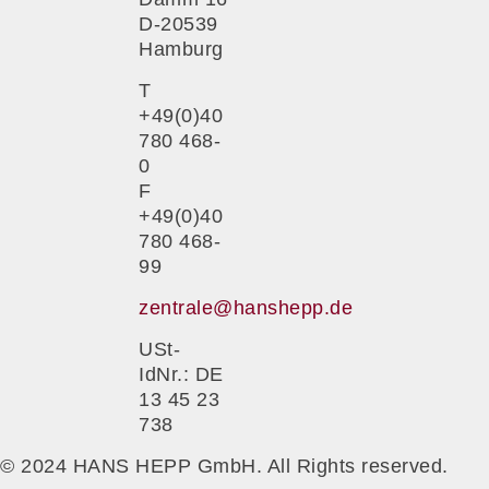
D-20539
Hamburg
T
+49(0)40
780 468-
0
F
+49(0)40
780 468-
99
zentrale@hanshepp.de
USt-
IdNr.: DE
13 45 23
738
© 2024 HANS HEPP GmbH. All Rights reserved.