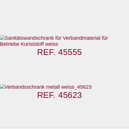
REF. 45555
REF. 45623